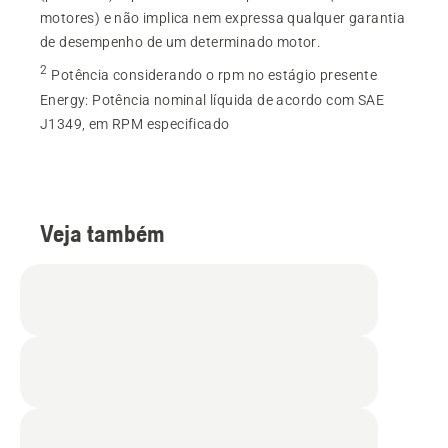
motores) e não implica nem expressa qualquer garantia
de desempenho de um determinado motor.
2
Potência considerando o rpm no estágio presente
Energy
:
Potência nominal líquida de acordo com SAE
J1349, em RPM especificado
Veja também