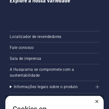
Explore a nossa variedade
Localizador de revendedores
Fale conosco
Sala de imprensa
A Husqvarna se compromete com a
sustentabilidade
Informações legais sobre o produto
AlertLine/Canal de Denúncias
Cookies on