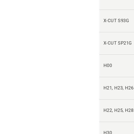
X-CUT S93G
X-CUT SP21G
H00
H21, H23, H26
H22, H25, H28
H30