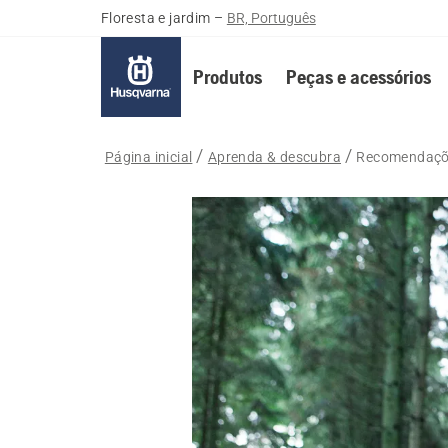
Floresta e jardim
–
BR, Português
Produtos
Peças e acessórios
Página inicial
Aprenda & descubra
Recomendações