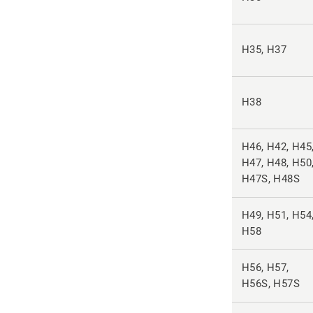
H35, H37
H38
H46, H42, H45
H47, H48, H50
H47S, H48S
H49, H51, H54
H58
H56, H57,
H56S, H57S