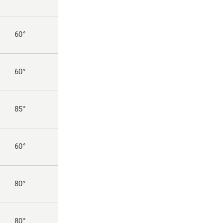
60°
60°
85°
60°
80°
80°