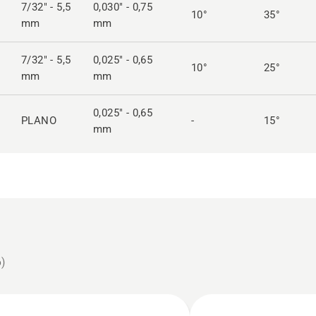
7/32" - 5,5
0,030" - 0,75
10°
35°
mm
mm
7/32" - 5,5
0,025" - 0,65
10°
25°
mm
mm
0,025" - 0,65
PLANO
-
15°
mm
6
)