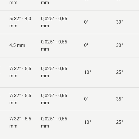
mm
mm
5/32" - 4,0
0,025" - 0,65
0°
30°
mm
mm
0,025" - 0,65
4,5 mm
0°
30°
mm
,
7/32" - 5,5
0,025" - 0,65
,
10°
25°
mm
mm
,
7/32" - 5,5
0,025" - 0,65
0°
35°
mm
mm
7/32" - 5,5
0,025" - 0,65
10°
25°
mm
mm