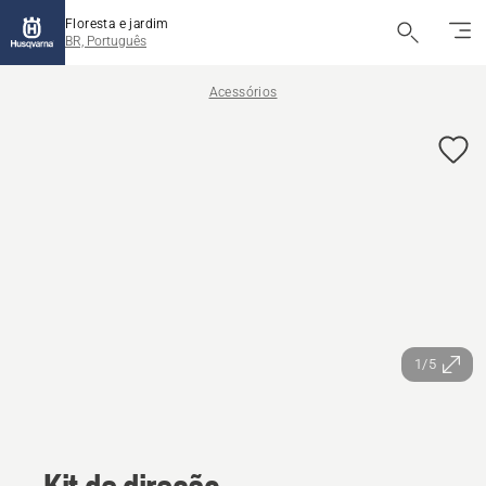
Floresta e jardim
BR, Português
Acessórios
1/5
Kit de direção