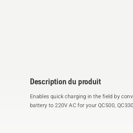
Description du produit
Enables quick charging in the field by con
battery to 220V AC for your QC500, QC330