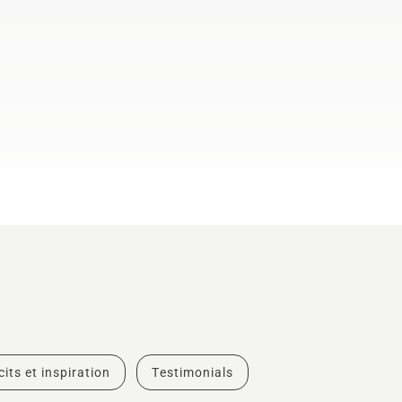
cits et inspiration
Testimonials