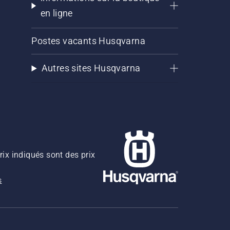
en ligne
Postes vacants Husqvarna
Autres sites Husqvarna
rix indiqués sont des prix
s