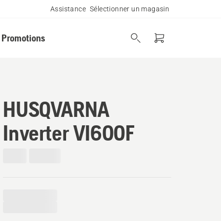
Assistance
Sélectionner un magasin
Promotions
HUSQVARNA
Inverter VI600F