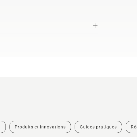
t
Produits et innovations
Guides pratiques
Ré