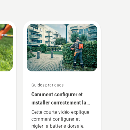
Guides pratiques
Comment configurer et
installer correctement la
batterie dorsale
e
Cette courte vidéo explique
s
comment configurer et
régler la batterie dorsale,