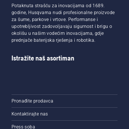
Potaknuta strašću za inovacijama od 1689.
godine, Husqvarna nudi profesionalne proizvode
za šume, parkove i vrtove. Performanse i
upotrebljivost zadovoljavaju sigurnost i brigu o
okolišu u našim vodećim inovacijama, gdje
prednjače baterijska rješenja i robotika.
Istražite naš asortiman
Pronađite prodavca
Kontaktirajte nas
Press soba