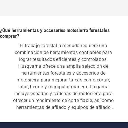
¿Qué herramientas y accesorios motosierra forestales
comprar?
El trabajo forestal a menudo requiere una 
combinación de herramientas confiables para 
lograr resultados eficientes y controlados. 
Husqvarna ofrece una amplia selección de 
herramientas forestales y accesorios de 
motosierra para mejorar tareas como cortar, 
talar, hendir y manipular madera. La gama 
incluye espadas y cadenas de motosierra para 
ofrecer un rendimiento de corte fiable, así como 
herramientas de afilado y equipos de afilado 
para ayudarte a mantener tu motosierra cadena. 
También encontrará hachas de hacha, hachas y 
hachas de hendir diseñadas para ofrecer 