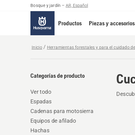
Bosque y jardín
–
AR, Español
Productos
Piezas y accesorios
Inicio
Herramientas forestales y para el cuidado d
Cuc
Categorías de producto
Ver todo
Descubr
Espadas
Cadenas para motosierra
Equipos de afilado
Hachas