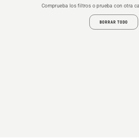
Comprueba los filtros o prueba con otra c
BORRAR TODO