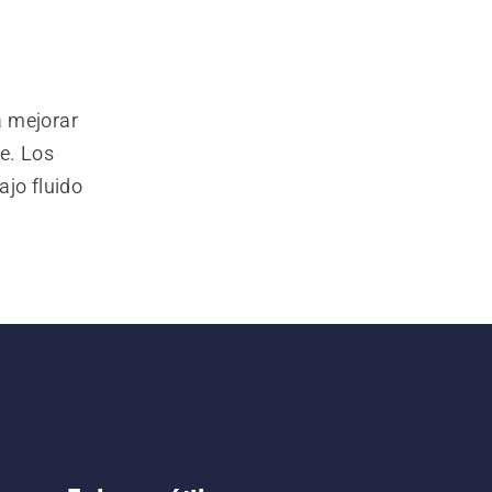
 mejorar 
e. Los 
jo fluido 