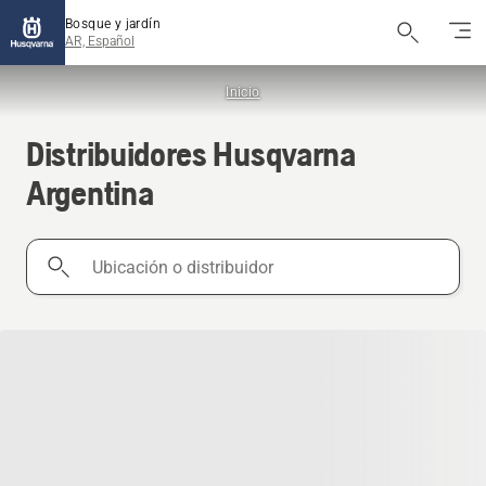
Bosque y jardín
AR, Español
Inicio
Distribuidores Husqvarna
Argentina
Ubicación
o
distribuidor