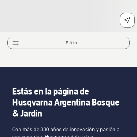
Filtro
Estás en la página de
Husqvarna Argentina Bosque
& Jardín
Con más de 330 años de innovación y pasión a
sus espaldas, Husqvarna dota a los