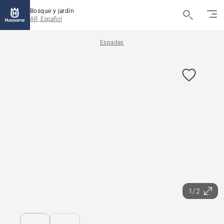
Bosque y jardín
AR, Español
Espadas
1/2