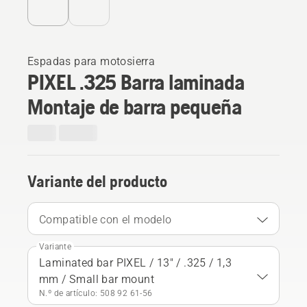
Espadas para motosierra
PIXEL .325 Barra laminada
Montaje de barra pequeña
Variante del producto
Compatible con el modelo
Variante
Laminated bar PIXEL / 13" / .325 / 1,3
mm / Small bar mount
N.º de artículo: 508 92 61‑56