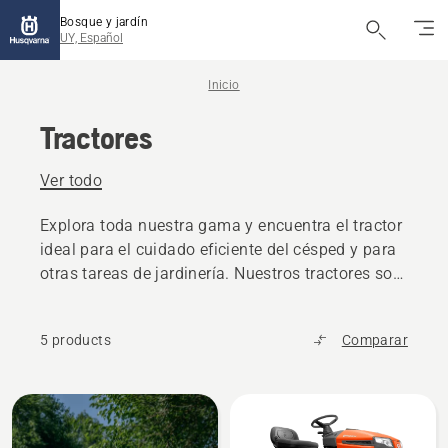
Bosque y jardín
UY, Español
Inicio
Tractores
Ver todo
Explora toda nuestra gama y encuentra el tractor
ideal para el cuidado eficiente del césped y para
otras tareas de jardinería. Nuestros tractores son
compactos y funcionan con extremada suavidad.
5 products
Comparar
All
products