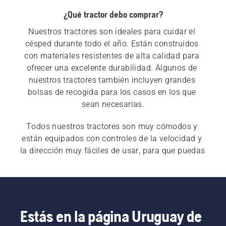
¿Qué tractor debo comprar?
Nuestros tractores son ideales para cuidar el 
césped durante todo el año. Están construidos 
con materiales resistentes de alta calidad para 
ofrecer una excelente durabilidad. Algunos de 
nuestros tractores también incluyen grandes 
bolsas de recogida para los casos en los que 
Todos nuestros tractores son muy cómodos y 
están equipados con controles de la velocidad y 
la dirección muy fáciles de usar, para que puedas 
desplazarte sin hacer ningún esfuerzo. Consulta 
nuestra 
guía de compra de tractores
 para 
encontrar el que mejor se adapte a tus 
necesidades.
Estás en la página Uruguay de