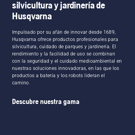
silvicultura y jardinería de
Husqvarna
Impulsado por su afán de innovar desde 1689,
Husqvarna ofrece productos profesionales para
silvicultura, cuidado de parques y jardinería. El
rendimiento y la facilidad de uso se combinan
con la seguridad y el cuidado medioambiental en
nuestras soluciones innovadoras, en las que los
productos a batería y los robots lideran el
camino.
Descubre nuestra gama