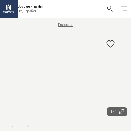
Bosque y jardín
UY, Español
Tractores
1/1