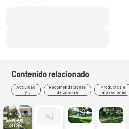
Contenido relacionado
Actividad
Recomendaciones
Productos e
y
de compra
innovaciones
eventos
Productos
e
innovaciones
Corta el
césped