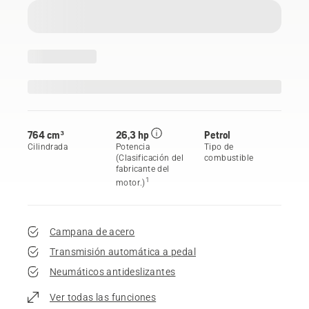
764 cm³
26,3 hp
Petrol
Cilindrada
Potencia
Tipo de
(Clasificación del
combustible
fabricante del
1
motor.)
Campana de acero
Transmisión automática a pedal
Neumáticos antideslizantes
Ver todas las funciones