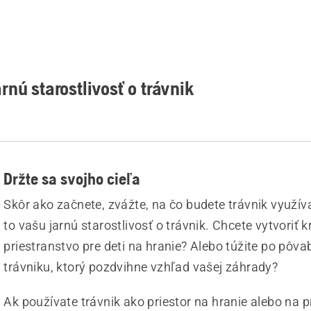
rnú starostlivosť o trávnik
Držte sa svojho cieľa
Skôr ako začnete, zvážte, na čo budete trávnik využív
to vašu jarnú starostlivosť o trávnik. Chcete vytvoriť 
priestranstvo pre deti na hranie? Alebo túžite po pôv
trávniku, ktorý pozdvihne vzhľad vašej záhrady?
Ak používate trávnik ako priestor na hranie alebo na p