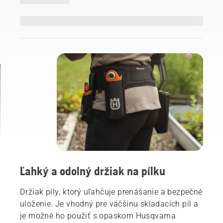
Ľahký a odolný držiak na pílku
Držiak píly, ktorý uľahčuje prenášanie a bezpečné
uloženie. Je vhodný pre väčšinu skladacích píl a
je možné ho použiť s opaskom Husqvarna