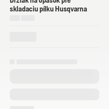
skladaciu pílku Husqvarna