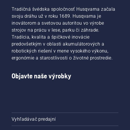
Tradičná švédska spoločnosť Husqvarna začala
svoju dráhu už v roku 1689. Husqvarna je
inovátorom a svetovou autoritou vo výrobe
strojov na prácu v lese, parku či záhrade.
Tradícia, kvalita a špičkové inovácie
predovšetkým v oblasti akumulátorových a
robotických riešení v mene vysokého výkonu,
ergonómie a starostlivosti o životné prostredie.
Objavte naše výrobky
Vyhľadávač predajní