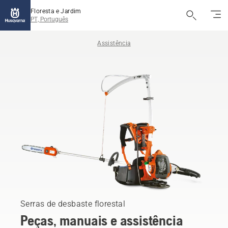
Floresta e Jardim
PT, Português
Assistência
Serras de desbaste florestal
Peças, manuais e assistência