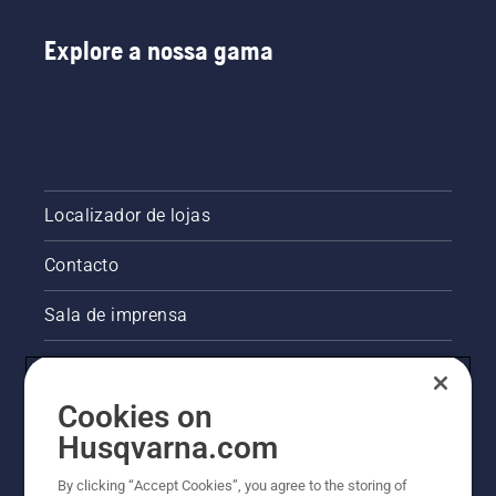
Explore a nossa gama
Localizador de lojas
Contacto
Sala de imprensa
Informações legais sobre o produto
Cookies on
Outros websites da Husqvarna
Husqvarna.com
A abordagem da Husqvarna à sustentabilidade
By clicking “Accept Cookies”, you agree to the storing of