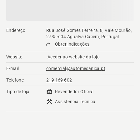
Endereço
Rua José Gomes Ferreira, 8, Vale Mourão,
2735-604 Agualva Cacém, Portugal
Obter indicações
Website
Aceder ao website da loja
E-mail
comercial@automecanica.pt
Telefone
219 169 602
Tipo de loja
Revendedor Oficial
Assistência Técnica