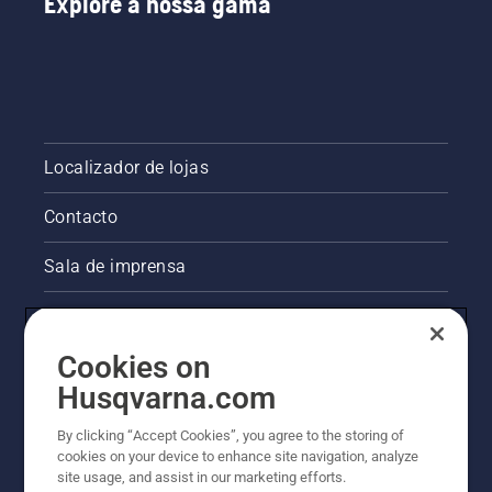
Explore a nossa gama
Localizador de lojas
Contacto
Sala de imprensa
Informações legais sobre o produto
Cookies on
Outros websites da Husqvarna
Husqvarna.com
A abordagem da Husqvarna à sustentabilidade
By clicking “Accept Cookies”, you agree to the storing of
cookies on your device to enhance site navigation, analyze
site usage, and assist in our marketing efforts.