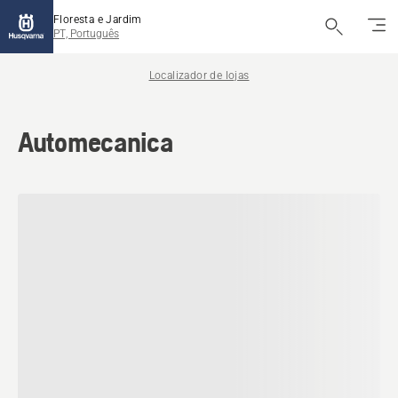
Floresta e Jardim
PT, Português
Localizador de lojas
Automecanica