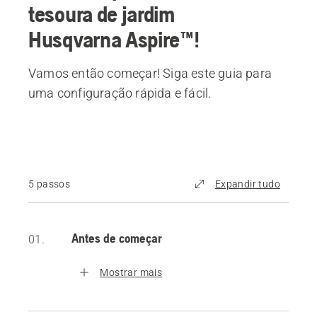
tesoura de jardim
Husqvarna Aspire™!
Vamos então começar! Siga este guia para
uma configuração rápida e fácil.
5 passos
Expandir tudo
Antes de começar
01.
Mostrar mais