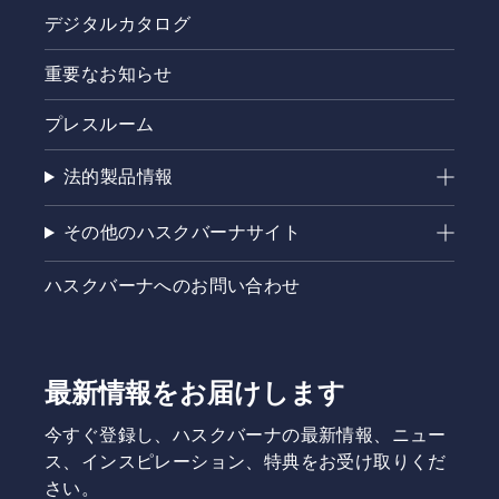
るご相談
デジタルカタログ
を受け付
けるサー
ビスで
重要なお知らせ
す。予約
申し込み
プレスルーム
後、登録
販売店よ
法的製品情報
りご連絡
をさせて
いただき
その他のハスクバーナサイト
ます。
ハスクバーナへのお問い合わせ
最新情報をお届けします
今すぐ登録し、ハスクバーナの最新情報、ニュー
ス、インスピレーション、特典をお受け取りくだ
さい。