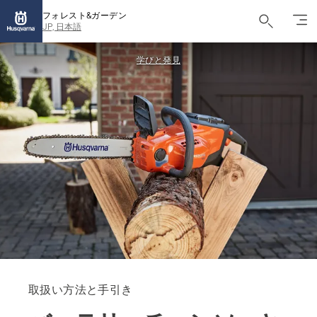
フォレスト&ガーデン
JP, 日本語
学びと発見
取扱い方法と手引き