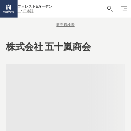
フォレスト&ガーデン
JP, 日本語
販売店検索
株式会社 五十嵐商会