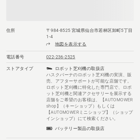
住所
〒984-8525 宮城県仙台市若林区卸町5丁目
1-4
地図を表示する
電話番号
022-236-2525
ストアタイプ
ロボット芝刈機の取扱店
ハスクバーナのロボット芝刈機の実演、販
売、アフターサポートが可能な店舗です。
ロボット芝刈機に特化した専門店で、ロボ
ット芝刈機と関連アクセサリーを展示する
店舗をご希望のお客様は、【AUTOMOWER
shop】（キーショップ）もしくは
【AUTOMOWERミニショップ】（ショップ
インショップ）にて検索ください。
バッテリー製品の取扱店