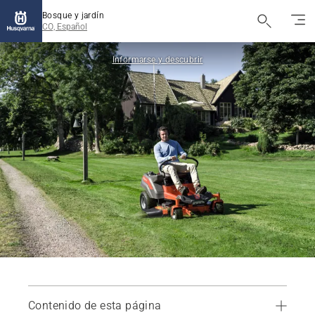
Bosque y jardín
CO, Español
Informarse y descubrir
Contenido de esta página