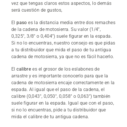
vez que tengas claros estos aspectos, lo demás
será cuestión de gustos,
El
paso
es la distancia media entre dos remaches
de la cadena de motosierra. Su valor (1/4",
0,325", 3/8" o 0,404") suele figurar en la espada.
Si no lo encuentras, nuestro consejo es que pidas
a tu distribuidor que mida el paso de tu antigua
cadena de motosierra, ya que no es fácil hacerlo.
El
calibre
es el grosor de los eslabones de
arrastre y es importante conocerlo para que la
cadena de motosierra encaje correctamente en la
espada. Al igual que el paso de la cadena, el
calibre (0,043", 0,050", 0,058" o 0,063") también
suele figurar en la espada. Igual que con el paso,
si no lo encuentras, pide a tu distribuidor que
mida el calibre de tu antigua cadena.