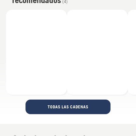
recomendados
(
4
)
TODAS LAS CADENAS
Historias