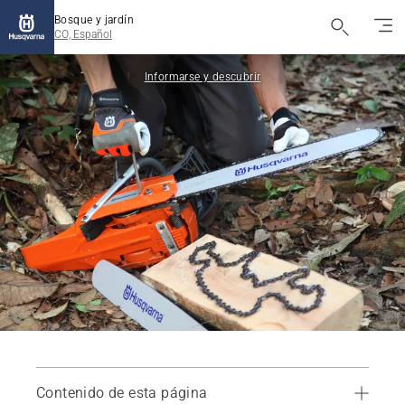
Bosque y jardín
CO, Español
Informarse y descubrir
Contenido de esta página