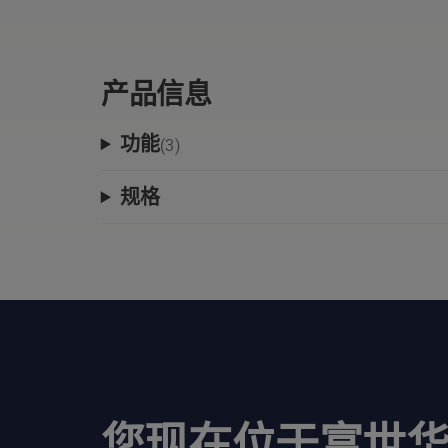
产品信息
功能
(
3
)
规格
您现在位于富世