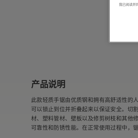
我已阅读并
产品说明
此款轻质手锯由优质钢和拥有高舒适性的
可以锁止到位并折叠起来以保证安全。切
材、塑料管材、壁板以及修剪树枝和其他
可靠性和防锈性能。在正常使用过程中，