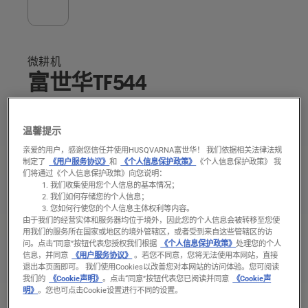
微耕机
富世华TF544
温馨提示
亲爱的用户，感谢您信任并使用HUSQVARNA富世华！ 我们依据相关法律法规
制定了
《用户服务协议》
和
《个人信息保护政策》
《个人信息保护政策》 我
们将通过《个人信息保护政策》向您说明：
我们收集使用您个人信息的基本情况；
我们如何存储您的个人信息；
您如何行使您的个人信息主体权利等内容。
由于我们的经营实体和服务器均位于境外，因此您的个人信息会被转移至您使
用我们的服务所在国家或地区的境外管辖区，或者受到来自这些管辖区的访
问。
点击“同意”按钮代表您授权我们根据
《个人信息保护政策》
处理您的个人
信息，并同意
《用户服务协议》
。若您不同意，您将无法使用本网站，直接
退出本页面即可。 我们使用Cookies以改善您对本网站的访问体验。您可阅读
我们的
《Cookie声明》
。点击“同意”按钮代表您已阅读并同意
《Cookie声
明》
。您也可点击Cookie设置进行不同的设置。