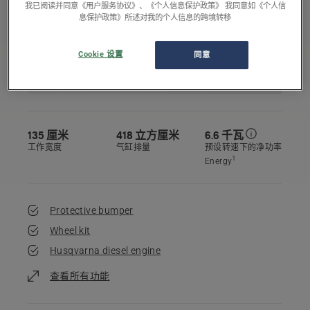
我已阅读并同意《用户服务协议》、《个人信息保护政策》 我同意如《个人信
息保护政策》所述对我的个人信息的跨境转移
Cookie 设置
同意
135 厘米
418 立方厘米
6.6 千瓦
工作宽度
气缸排量
预设转速下的净功率
1
Energy
Protective bumper
Wheel kit
Husqvarna diesel engine
查看所有功能