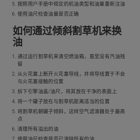
按照用户手册中规定的机油类型和油量重新注油
使用油尺检查油量是否正确
如何通过倾斜割草机来换
油
通过运行割草机来清空燃油箱，直至没有汽油残
留
从火花塞上断开火花塞导线，并将导线置于不会
与火花塞接触的位置
拆下引擎油盖/油尺，将其放在干净的表面上
将一个罐子放在与割草机距离适当的位置
将割草机朝罐子倾斜，这样空气滤清器处于最高
点
清理所有溢出的油
使用油尺检查是否已清除所有的油