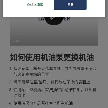
Cookie 设置
同意
Video
如何使用机油泵更换机油
从火花塞上断开火花塞导线，并将导线置于不会
与火花塞接触的位置
拆下引擎油盖/油尺，将其放在干净的表面上
使用泵抽空机油。完成抽空后清洁口部，避免机
油溢出
使用油尺检查是否排空了所有机油