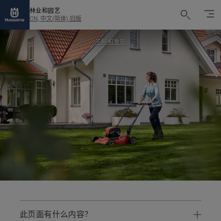
林业和园艺
CN, 中文(简体) 旧版
了解和发现
此页面有什么内容？