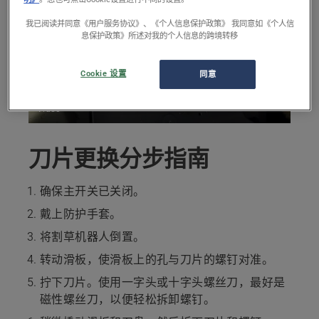
我已阅读并同意《用户服务协议》、《个人信息保护政策》 我同意如《个人信
息保护政策》所述对我的个人信息的跨境转移
Cookie 设置
同意
Video
刀片更换分步指南
确保主开关已关闭。
戴上防护手套。
将割草机器人倒置。
转动滑板，使滑板上的孔与刀片的螺钉对准。
拧下刀片。使用一字头或十字头螺丝刀，最好是
磁性螺丝刀，以便轻松拆卸螺钉。