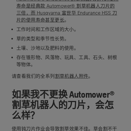
寿命是经典款 Automower® 割草机器人刀片的
三倍，而 Husqvarna 富世华 Endurance HSS 刀
片的使用寿命甚至更长
。
工作时间和工作区域的大小。
草的类型和季节性长势。
土壤、沙地以及肥料的使用。
存在锥形物、风落物、玩具、工具、石头、树根
等物体。
请查看我们的全系列
割草机器人附件
。
如果我不更换 Automower®
割草机器人的刀片，会怎
么样？
使用钝刀片作业会导致割草效果不佳。草会割不干