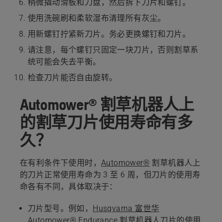
稍微撬动滑板和刀盘，然后拆下刀片和螺钉。
使用洗碗刷和柔软湿布清理所有灰尘。
用新螺钉拧紧新刀片。务必更换螺钉和刀片。
请注意，每个螺钉只固定一块刀片，否则割草系
统可能会失去平衡。
检查刀片能否自由旋转。
Automower® 割草机器人上
的割草刀片使用寿命有多
久？
在有利条件下使用时，
Automower®
割草机器人上
的刀片正常使用寿命为 3 至 6 周，但刀片的使用寿
命各有不同，具体取决于：
刀片型号。例如，
Husqvarna 富世华
Automower® Endurance 割草机器人刀片的使用