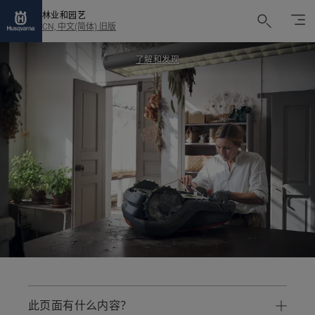
林业和园艺
CN, 中文(简体) 旧版
了解和发现
此页面有什么内容？