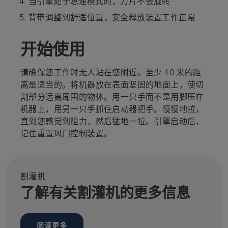
当引擎处于怠速模式时，刀片不会旋转
背带调整到舒适位置，安全释放装置工作正常
开始使用
请确保您工作时无人站在您附近。至少 10 米的距
离是适当的。将机器放在表面坚固的地面上，使切
割部分远离周围的物体。用一只手而不是用脚压在
机器上，用另一只手抓住启动器把手。慢慢地拉，
直到您感觉到阻力，然后猛地一拉。引擎启动后，
记住重置风门控制装置。
割灌机
了解有关割灌机的更多信息
阅读更多