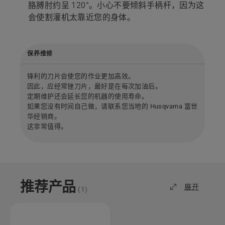
胳膊肘约呈 120°。小心不要倾斜手柄杆，因为这
会使割灌机太靠近您的身体。
保养维修
锋利的刀片会使您的作业更加高效。
因此，应经常锉刀片，最好是在每次加油后。
定期维护还会延长您的机器的使用寿命。
如果您没有时间自己做，请联系您当地的 Husqvarna 富世
华经销商。
这非常值得。
推荐产品
展开
(
1
)