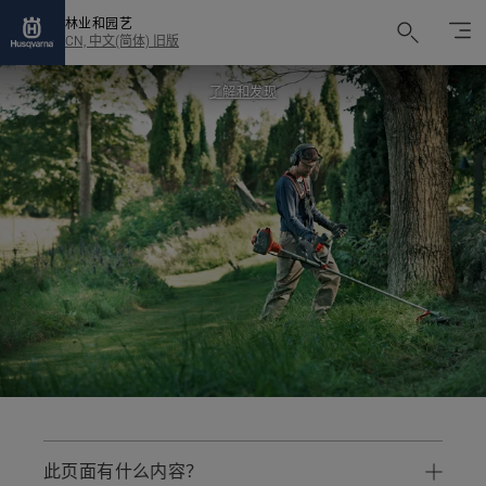
林业和园艺
CN, 中文(简体) 旧版
了解和发现
此页面有什么内容？