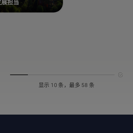
发展担当
显示 10 条，最多 58 条