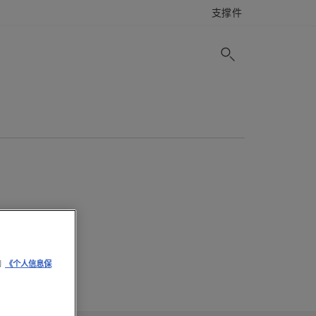
支撑件
和
《个人信息保