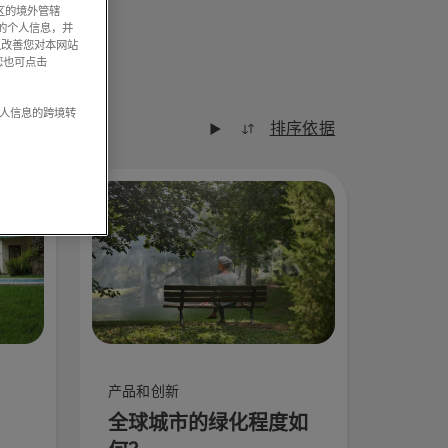
区的境外管辖
的个人信息，并
以改善您对本网站
您也可点击
个人信息的跨境转
排序依据
产品和创新
全球城市的绿化程度如