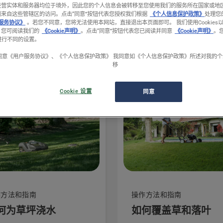
经营实体和服务器均位于境外，因此您的个人信息会被转移至您使用我们的服务所在国家或地
到来自这些管辖区的访问。
点击“同意”按钮代表您授权我们根据
《个人信息保护政策》
处理您
服务协议》
。若您不同意，您将无法使用本网站，直接退出本页面即可。 我们使用Cookies
。您可阅读我们的
《Cookie声明》
。点击“同意”按钮代表您已阅读并同意
《Cookie声明》
。
置进行不同的设置。
同意《用户服务协议》、《个人信息保护政策》 我同意如《个人信息保护政策》所述对我的
移
Cookie 设置
同意
作方法和指南
操作方法和指南
何为草坪浇水
如何覆盖草和落叶