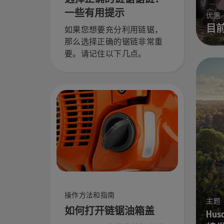
一些有用提示
优惠
目
如果您想要充分利用链锯，
那么选择正确的锯链非常重
要。请记住以下几点。
操作方法和指南
主题
如何打开链锯油箱盖
Hu