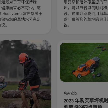
确灌溉对于草坪保持绿
用剪草和落叶覆盖您的草
、健康而言必不可少。这
坪，可以节省您的时间和
 Husqvarna 富世华关于
钱。这里介绍我们用剪草
何保持您的草地水分充足
落叶覆盖您的草坪的最佳
建议。
议。
购买建议
2023 年购买草坪机
要考虑的四点事项