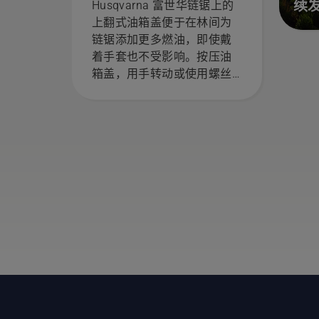
续
Husqvarna 富世华链锯上的
上翻式油箱盖便于在林间为
链锯添加更多燃油，即使戴
着手套也不受影响。按压油
箱盖，用手转动或使用螺丝
刀（如果需要）。