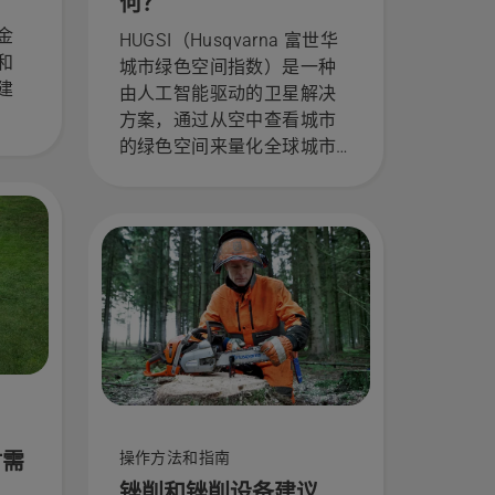
何？
金
HUGSI（Husqvarna 富世华
和
城市绿色空间指数）是一种
建
由人工智能驱动的卫星解决
方案，通过从空中查看城市
的绿色空间来量化全球城市
的绿化程度。其目标是帮助
保护和改善城市区域绿色空
间的增长及维护。
时需
操作方法和指南
锉削和锉削设备建议