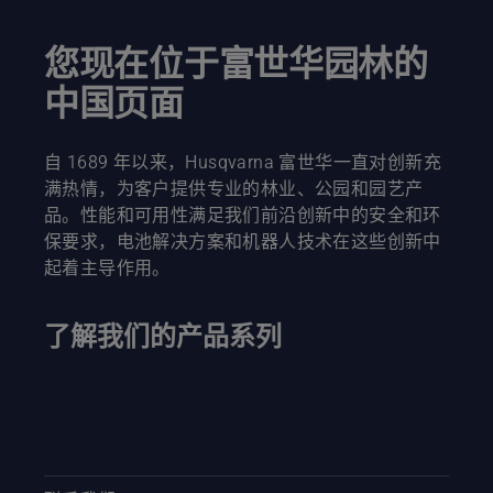
加智能 –
采用了更
您现在位于富世华园林的
好的工作
方式，更
中国页面
加安全且
符合人体
工程学。
自 1689 年以来，Husqvarna 富世华一直对创新充
满热情，为客户提供专业的林业、公园和园艺产
品。性能和可用性满足我们前沿创新中的安全和环
保要求，电池解决方案和机器人技术在这些创新中
起着主导作用。
了解我们的产品系列