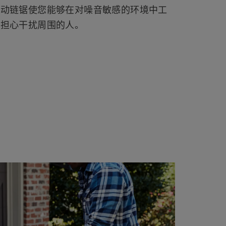
驱动链锯使您能够在对噪音敏感的环境中工
需担心干扰周围的人。