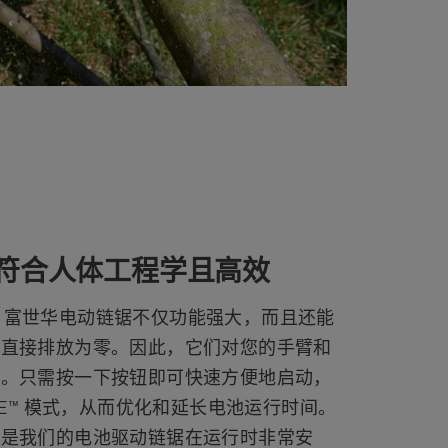
符合人体工程学且高效
rna 富世华电动链锯不仅功能强大，而且还能
，直接排放为零。因此，它们对您的手臂和
好。只需按一下按钮即可快速方便地启动，
avE™ 模式，从而优化和延长电池运行时间。
点是我们的电池驱动链锯在运行时非常安