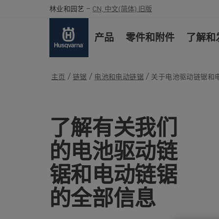
林业和园艺
–
CN, 中文(简体) 旧版
产品
零件和附件
了解和
主页
链锯
电池和电动链锯
关于电池驱动链锯和
了解有关我们
的电池驱动链
锯和电动链锯
的全部信息