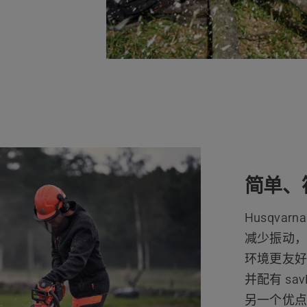
简单、
Husqva
减少振动
环境更友
并配有 s
另一个优