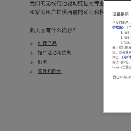
我们的无线电池驱动链锯为专业人士
和家庭用户提供所需的动力和性能。
温馨提示
亲爱的用户，
护政策》
《
此页面有什么内容？
我们
我们
您如
推荐产品
由于我们的
推广活动和优惠
区，或者受
同意
《用户
服务
的访问体验
Cookie设
零件和附件
我已阅读并