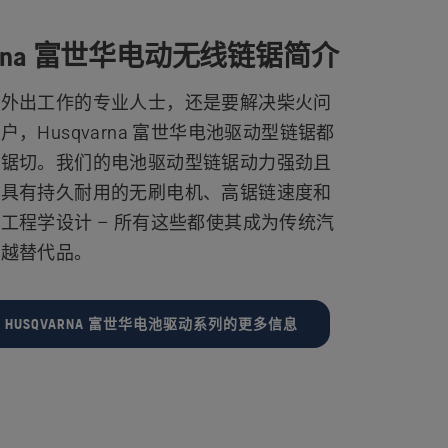
varna 富世华电动无线链锯简介
要外出工作的专业人士，还是要解决柴火问
，Husqvarna 富世华电池驱动型链锯都
成锯切。我们的电池驱动型链锯动力强劲且
，具有持久耐用的无刷电机、高锯链速度和
工程学设计 – 所有这些都使其成为传统汽
卓越替代品。
 HUSQVARNA 富世华电池驱动系列的更多信息