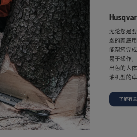
Husq
无论您是
题的家庭用户
能帮您完
易于操作
出色的人体
油机型的
了解有关