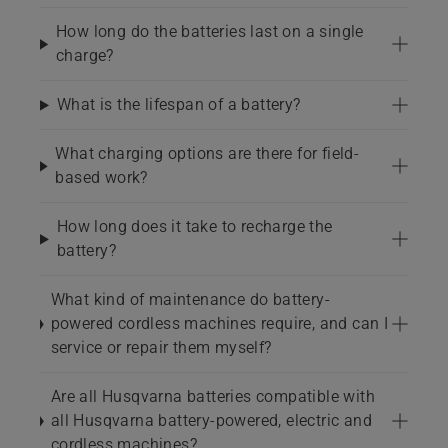
How long do the batteries last on a single
charge?
What is the lifespan of a battery?
What charging options are there for field-
based work?
How long does it take to recharge the
battery?
What kind of maintenance do battery-
powered cordless machines require, and can I
service or repair them myself?
Are all Husqvarna batteries compatible with
all Husqvarna battery-powered, electric and
cordless machines?