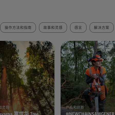
操作方法和指南
故事和灵感
感言
解决方案
和灵感
产品和创新
qvarna 富世华 Tree
#NEWCHAINSAWGENER