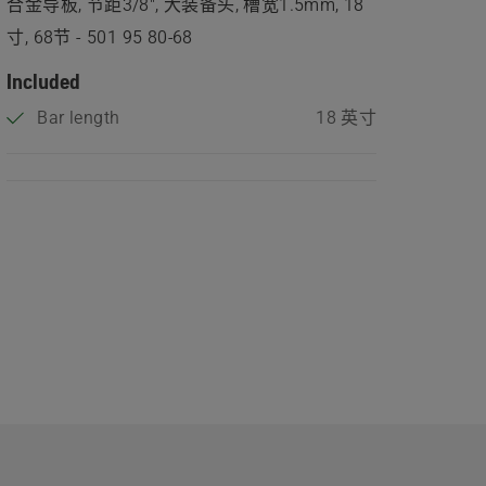
合金导板, 节距3/8", 大装备头, 槽宽1.5mm, 18
寸, 68节 - 501 95 80‑68
Included
Bar length
18 英寸