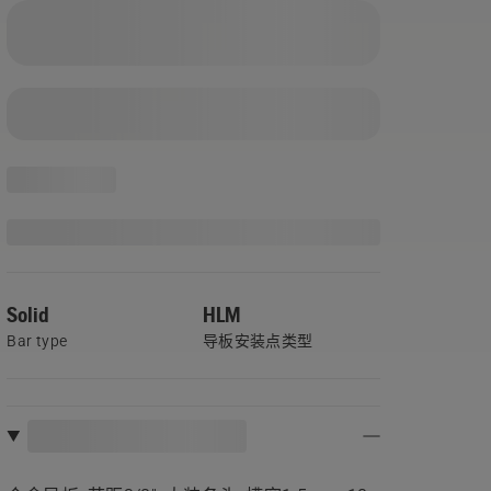
Solid
HLM
Bar type
导板安装点类型