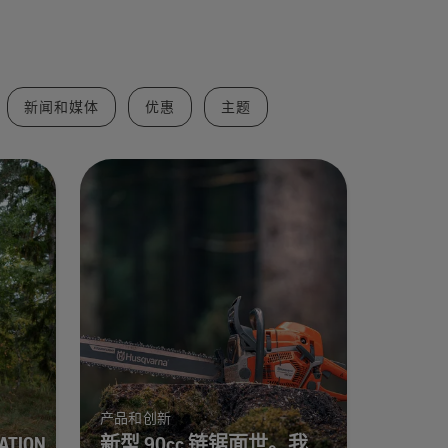
新闻和媒体
优惠
主题
产品和创新
ATION
新型 90cc 链锯面世。我