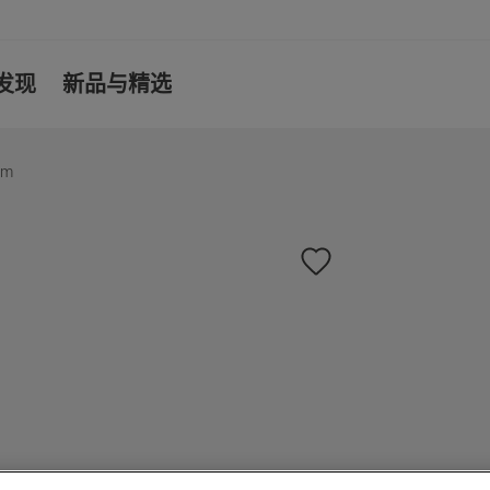
发现
新品与精选
mm