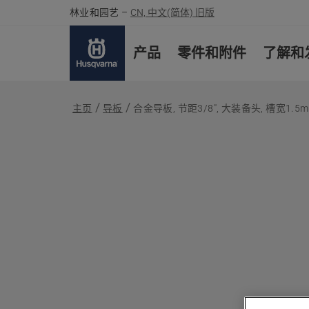
林业和园艺
–
CN, 中文(简体) 旧版
产品
零件和附件
了解和
主页
导板
合金导板, 节距3/8", 大装备头, 槽宽1.5