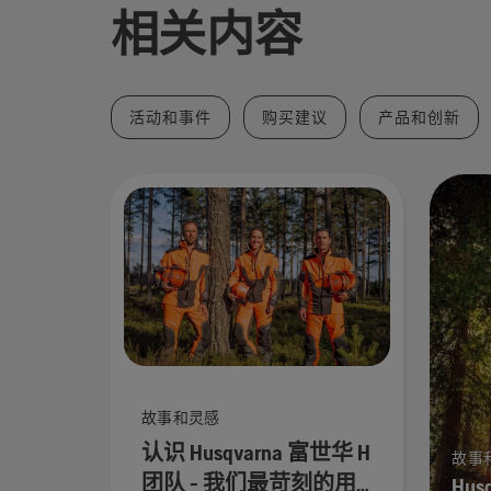
相关内容
活动和事件
购买建议
产品和创新
故事和灵感
认识 Husqvarna 富世华 H
故事
团队 - 我们最苛刻的用
Hus