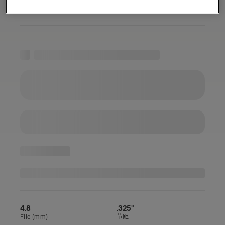
4.8
.325"
File (mm)
节距