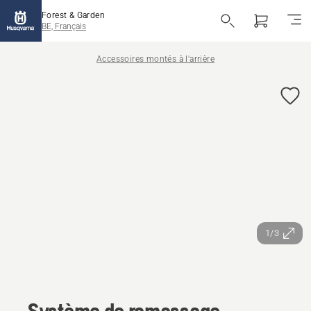
Forest & Garden
BE, Français
Accessoires montés à l'arrière
1/3
Système de ramassage