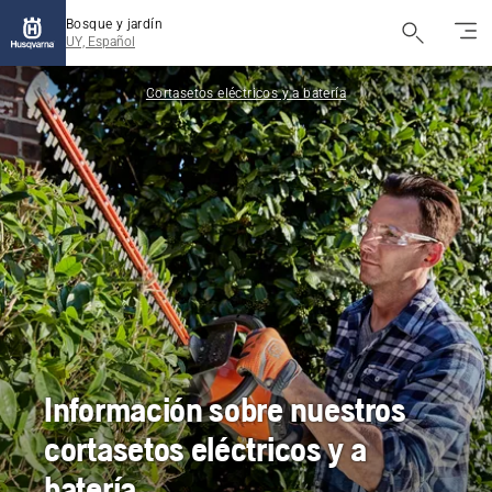
Bosque y jardín
UY, Español
Cortasetos eléctricos y a batería
Información sobre nuestros
cortasetos eléctricos y a
batería