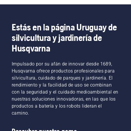
urbanas
indicamos
sobre lo
combustión
de
algunos
que
muy
cientos
aspectos
debes
eficiente.
de
que
tener en
Estás en la página Uruguay de
ciudades
debes
cuenta a
en más
tener en
la hora
silvicultura y jardinería de
de
cuenta.
de
60 países
Husqvarna
comprar
por todo
un
el
cortasetos.
planeta.
Impulsado por su afán de innovar desde 1689,
Husqvarna ofrece productos profesionales para
silvicultura, cuidado de parques y jardinería. El
rendimiento y la facilidad de uso se combinan
con la seguridad y el cuidado medioambiental en
nuestras soluciones innovadoras, en las que los
productos a batería y los robots lideran el
camino.