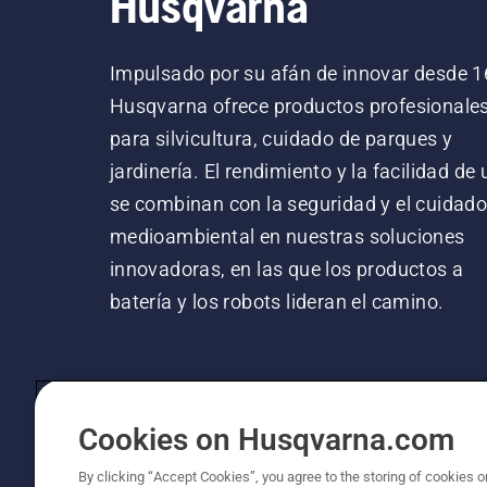
Husqvarna
Impulsado por su afán de innovar desde 1
Husqvarna ofrece productos profesionale
para silvicultura, cuidado de parques y
jardinería. El rendimiento y la facilidad de
se combinan con la seguridad y el cuidad
medioambiental en nuestras soluciones
innovadoras, en las que los productos a
batería y los robots lideran el camino.
Cookies on Husqvarna.com
By clicking “Accept Cookies”, you agree to the storing of cookies o
© Husqvarna AB (publ). Todos los derechos re