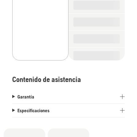
parts
Contenido de asistencia
Garantía
Especificaciones