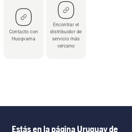
Encontrar el
Contacto con
distribuidor de
Husqvarna
servicio más
cercano
Estás en la página Uruguay de