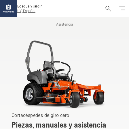
Bosque y jardín
UY, Español
Asistencia
Cortacéspedes de giro cero
Piezas, manuales y asistencia