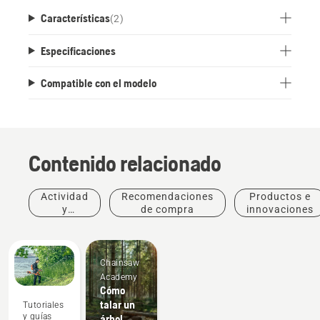
Características
(
2
)
Especificaciones
Compatible con el modelo
Contenido relacionado
Actividad
Recomendaciones
Productos e
y
de compra
innovaciones
eventos
Chainsaw
Academy
Cómo
talar un
Tutoriales
y guías
árbol