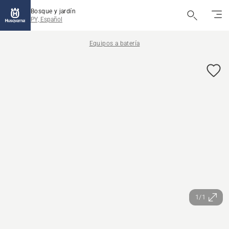
Bosque y jardín
PY, Español
Equipos a batería
1/1