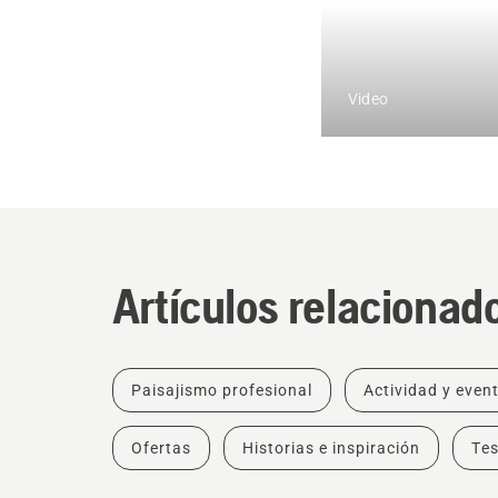
Video
Artículos relacionad
Paisajismo profesional
Actividad y even
Ofertas
Historias e inspiración
Tes