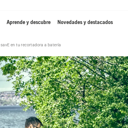
Aprende y descubre
Novedades y destacados
savE en tu recortadora a batería