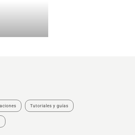
vaciones
Tutoriales y guías
s