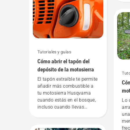
asp
cue
una
Tutoriales y guías
Cómo abrir el tapón del
depósito de la motosierra
Tuto
El tapón extraíble te permite
Cóm
añadir más combustible a
mot
tu motosierra Husqvarna
cuando estás en el bosque,
Lo 
incluso cuando llevas
arr
guantes. Presiona el tapón y
una
gíralo con la mano o usa un
men
destornillador si es
fre