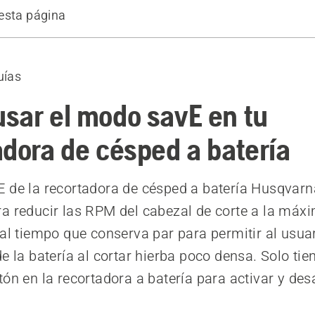
esta página
uías
sar el modo savE en tu
adora de césped a batería
 de la recortadora de césped a batería Husqvarn
a reducir las RPM del cabezal de corte a la máx
 al tiempo que conserva par para permitir al usua
de la batería al cortar hierba poco densa. Solo tie
tón en la recortadora a batería para activar y desa