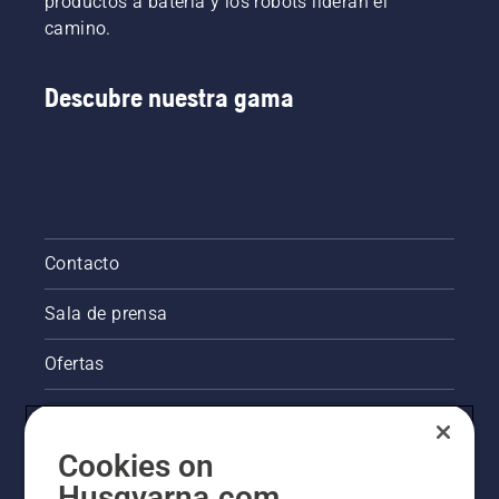
productos a batería y los robots lideran el
camino.
Descubre nuestra gama
Contacto
Sala de prensa
Ofertas
La visión de Husqvarna sobre la sostenibilidad
Cookies on
Información legal de productos
Husqvarna.com