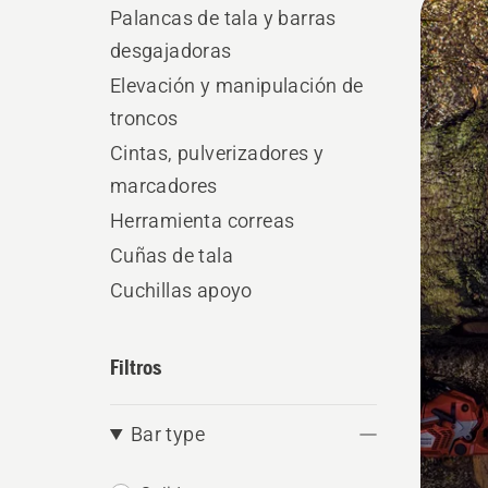
Palancas de tala y barras
produ
desgajadoras
Elevación y manipulación de
troncos
Cintas, pulverizadores y
marcadores
Herramienta correas
Cuñas de tala
Cuchillas apoyo
Filtros
Bar type