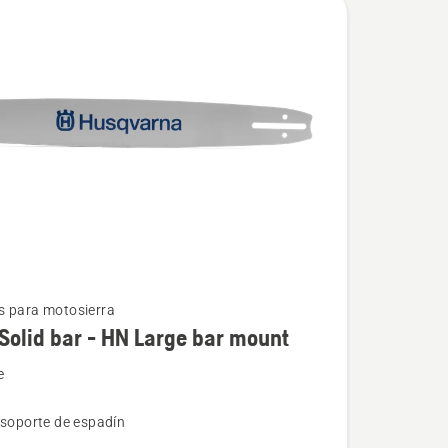
 para motosierra
Solid bar - HN Large bar mount
e
 soporte de espadín