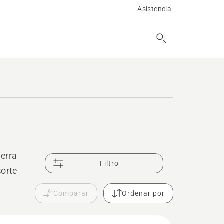
Asistencia
erra
Filtro
corte
Comparar
Ordenar por