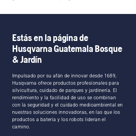
el cuerpo. También ofrecemos varios cinturones 
de herramienta y accesorios para el trabajo de 
jardinería.
Estás en la página de
Husqvarna Guatemala Bosque
& Jardín
Impulsado por su afán de innovar desde 1689,
Husqvarna ofrece productos profesionales para
silvicultura, cuidado de parques y jardinería. El
rendimiento y la facilidad de uso se combinan
con la seguridad y el cuidado medioambiental en
nuestras soluciones innovadoras, en las que los
productos a batería y los robots lideran el
camino.