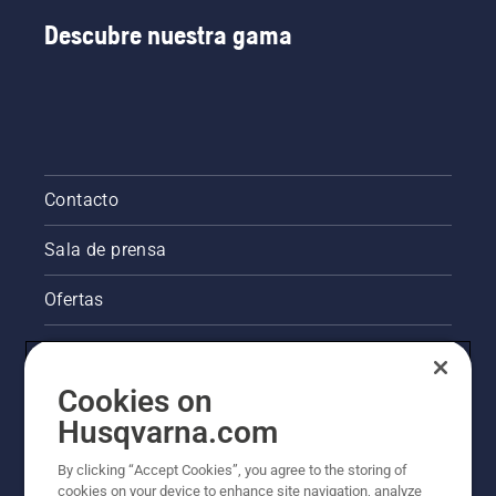
Descubre nuestra gama
Contacto
Sala de prensa
Ofertas
La visión de Husqvarna sobre la sostenibilidad
Cookies on
Información legal de productos
Husqvarna.com
Otros sitios de Husqvarna
By clicking “Accept Cookies”, you agree to the storing of
cookies on your device to enhance site navigation, analyze