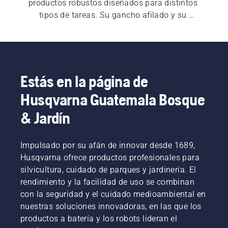
productos robustos diseñados para distintos 
tipos de tareas. Su gancho afilado y su 
empuñadura ergonómico proporcionan un 
empuñadura seguro y cómodo.
Estás en la página de
Husqvarna Guatemala Bosque
& Jardín
Impulsado por su afán de innovar desde 1689,
Husqvarna ofrece productos profesionales para
silvicultura, cuidado de parques y jardinería. El
rendimiento y la facilidad de uso se combinan
con la seguridad y el cuidado medioambiental en
nuestras soluciones innovadoras, en las que los
productos a batería y los robots lideran el