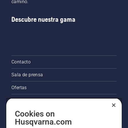
camino.
Descubre nuestra gama
Contacto
Sala de prensa
Ofertas
La visión de Husqvarna sobre la sostenibilidad
Cookies on
Información legal de productos
Husqvarna.com