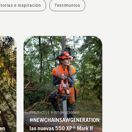
torias e inspiración
Testimonios
e
Productos e innovaciones
#NEWCHAINSAWGENERATION:
 en
las nuevas 550 XP® Mark II