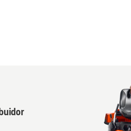
ibuidor