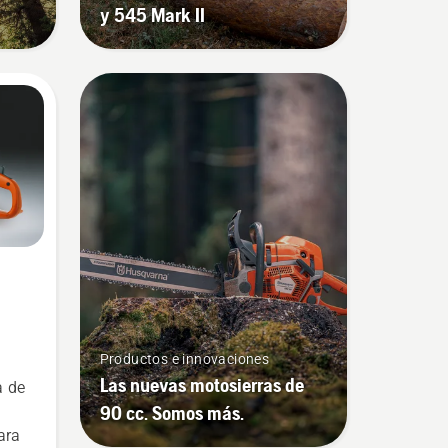
y 545 Mark II
Productos e innovaciones
Las nuevas motosierras de
 de
90 cc. Somos más.
ara