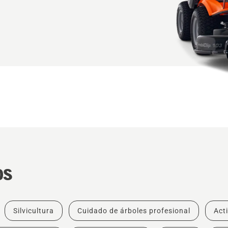
os
Silvicultura
Cuidado de árboles profesional
Act