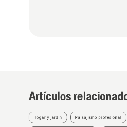
Artículos relacionad
Hogar y jardín
Paisajismo profesional