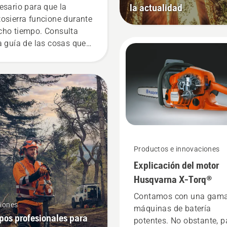
la actualidad
esario para que la
osierra funcione durante
ho tiempo. Consulta
a guía de las cosas que
des hacer tú mismo.
Productos e innovaciones
Explicación del motor
Husqvarna X-Torq®
Contamos con una gama
iones
máquinas de batería
pos profesionales para
potentes. No obstante, p