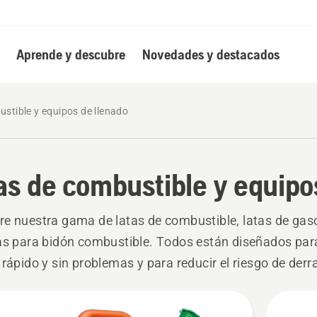
Aprende y descubre
Novedades y destacados
stible y equipos de llenado
as de combustible y equipo
e nuestra gama de latas de combustible, latas de gaso
as para bidón combustible. Todos están diseñados par
 rápido y sin problemas y para reducir el riesgo de der
tal.