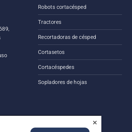
Robots cortacésped
Tractores
689,
Recortadoras de césped
s
Cortasetos
 uso
o
Cortacéspedes
Sopladores de hojas