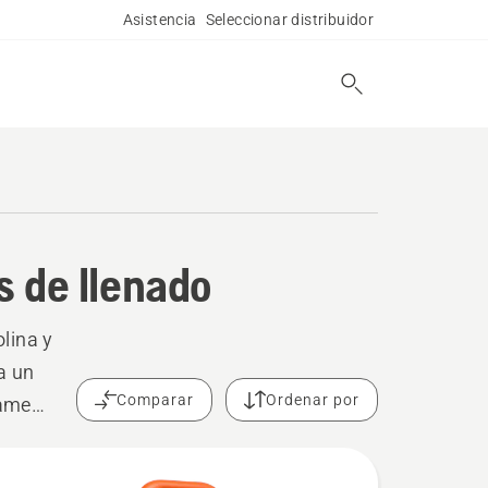
Asistencia
Seleccionar distribuidor
s de llenado
lina y
a un
Comparar
Ordenar por
rame