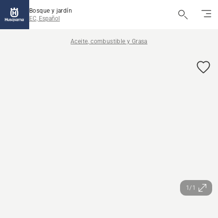
Bosque y jardín
EC, Español
Aceite, combustible y Grasa
1/1