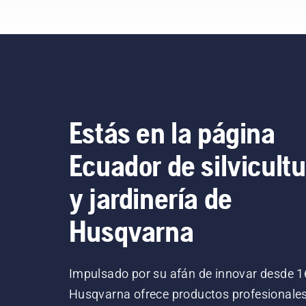
tro
toc
Estás en la página
Ecuador de silvicultu
y jardinería de
Husqvarna
Impulsado por su afán de innovar desde 1
Husqvarna ofrece productos profesionale