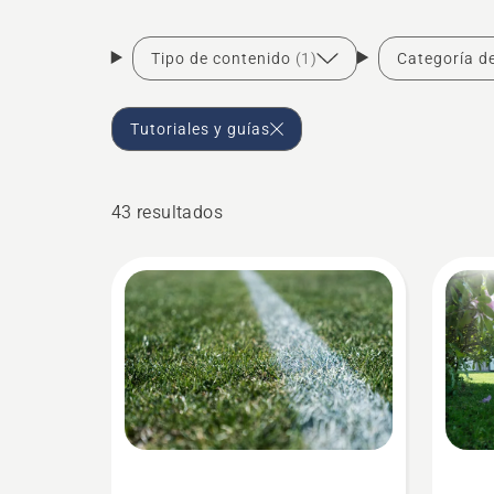
Tipo de contenido
(1)
Categoría d
Tutoriales y guías
43 resultados