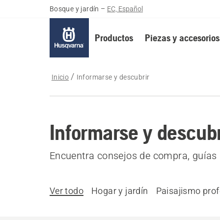
Bosque y jardín
–
EC, Español
Productos
Piezas y accesorios
Inicio
Informarse y descubrir
Informarse y descubr
Encuentra consejos de compra, guías 
Ver todo
Hogar y jardín
Paisajismo prof