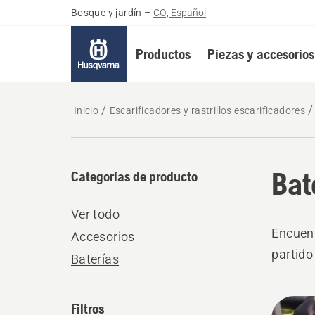
Bosque y jardín
–
CO, Español
Productos
Piezas y accesorios
Inicio
Escarificadores y rastrillos escarificadores
Bat
Categorías de producto
Ver todo
Encuent
Accesorios
partido
Baterías
All
Filtros