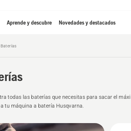
Aprende y descubre
Novedades y destacados
Baterías
erías
ra todas las baterías que necesitas para sacar el má
 a tu máquina a batería Husqvarna.