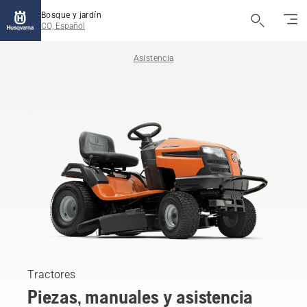
Bosque y jardín
CO, Español
Asistencia
Tractores
Piezas, manuales y asistencia