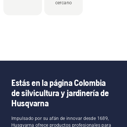
cercano
Estás en la página Colombia
de silvicultura y jardinería de
Husqvarna
Impulsado por su afán de innovar desde 1689,
Husqvarna ofrece productos profesionales para