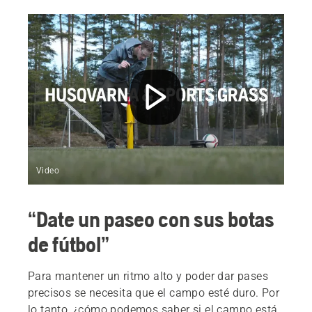
Video
“Date un paseo con sus botas
de fútbol”
Para mantener un ritmo alto y poder dar pases
precisos se necesita que el campo esté duro. Por
lo tanto, ¿cómo podemos saber si el campo está