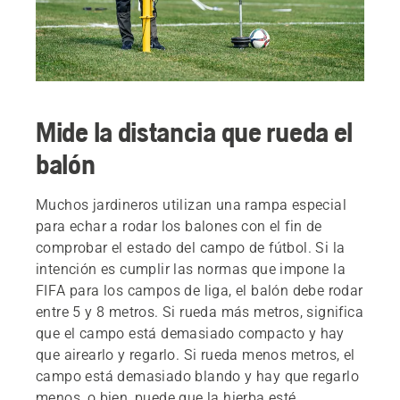
Mide la distancia que rueda el
balón
Muchos jardineros utilizan una rampa especial
para echar a rodar los balones con el fin de
comprobar el estado del campo de fútbol. Si la
intención es cumplir las normas que impone la
FIFA para los campos de liga, el balón debe rodar
entre 5 y 8 metros. Si rueda más metros, significa
que el campo está demasiado compacto y hay
que airearlo y regarlo. Si rueda menos metros, el
campo está demasiado blando y hay que regarlo
menos, o bien, puede que la hierba esté