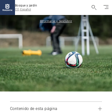
Bosque y jardín
CO, Español
Informarse y descubrir
Contenido de esta página