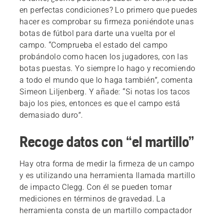
en perfectas condiciones? Lo primero que puedes
hacer es comprobar su firmeza poniéndote unas
botas de fútbol para darte una vuelta por el
campo. “Comprueba el estado del campo
probándolo como hacen los jugadores, con las
botas puestas. Yo siempre lo hago y recomiendo
a todo el mundo que lo haga también”, comenta
Simeon Liljenberg. Y añade: “Si notas los tacos
bajo los pies, entonces es que el campo está
demasiado duro”.
Recoge datos con “el martillo”
Hay otra forma de medir la firmeza de un campo
y es utilizando una herramienta llamada martillo
de impacto Clegg. Con él se pueden tomar
mediciones en términos de gravedad. La
herramienta consta de un martillo compactador