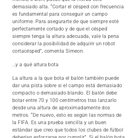
demasiado alta. “Cortar el césped con frecuencia
es fundamental para conseguir un campo
uniforme. Para asegurarte de que siempre esté
perfectamente cortado y de que el césped
siempre tenga la altura adecuada, vale la pena
considerar la posibilidad de adquirir un robot
cortacésped”, comenta Simeon.
…y a qué altura bota
La altura a la que bota el balón también puede
dar una pista sobre si el campo está demasiado
compacto o demasiado blando. El balón debe
botar entre 70 y 100 centímetros tras lanzarlo
desde una altura de aproximadamente dos
metros. “De nuevo, esto es según las normas de
la FIFA. Es una prueba sencilla y un buen
estándar que creo que todos los clubes de fútbol
deberían esforzarse por cumplir”. Si el balón bota