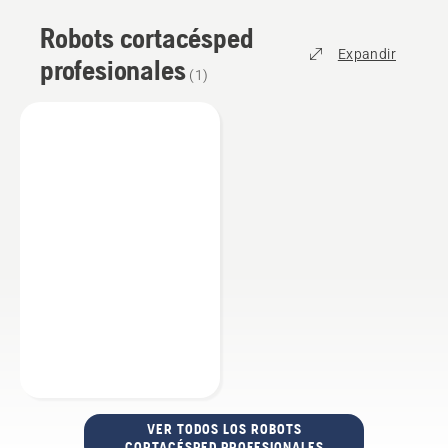
Robots cortacésped
Expandir
profesionales
(
1
)
VER TODOS LOS ROBOTS
CORTACÉSPED PROFESIONALES