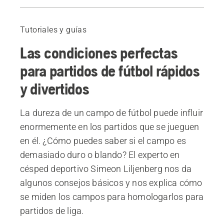
Guía
Más información sobre Automower® para clubes deportivos
Tutoriales y guías
Acerca de Simeon Lilienberg
Las condiciones perfectas
Productos
para partidos de fútbol rápidos
y divertidos
La dureza de un campo de fútbol puede influir
enormemente en los partidos que se jueguen
en él. ¿Cómo puedes saber si el campo es
demasiado duro o blando? El experto en
césped deportivo Simeon Liljenberg nos da
algunos consejos básicos y nos explica cómo
se miden los campos para homologarlos para
partidos de liga.