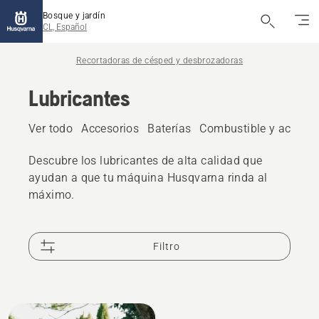
Bosque y jardín
CL, Español
Recortadoras de césped y desbrozadoras
Lubricantes
Ver todo
Accesorios
Baterías
Combustible y aceite
Descubre los lubricantes de alta calidad que
ayudan a que tu máquina Husqvarna rinda al
máximo.
Filtro
All